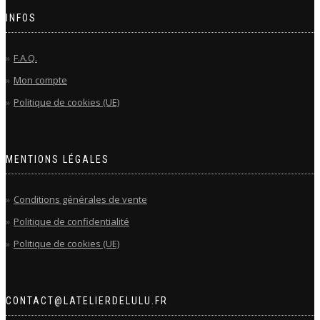
INFOS
F.A.Q.
Mon compte
Politique de cookies (UE)
MENTIONS LÉGALES
Conditions générales de vente
Politique de confidentialité
Politique de cookies (UE)
CONTACT@LATELIERDELULU.FR