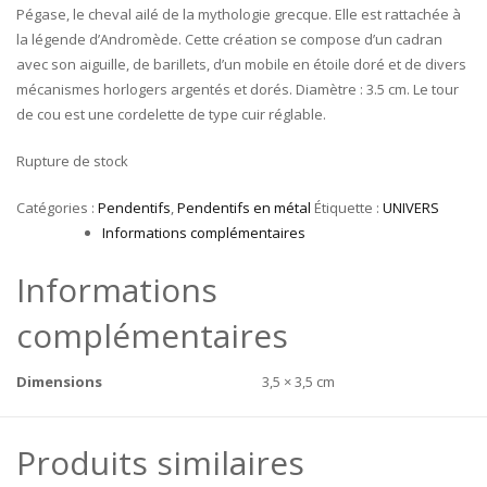
Pégase, le cheval ailé de la mythologie grecque. Elle est rattachée à
la légende d’Andromède. Cette création se compose d’un cadran
avec son aiguille, de barillets, d’un mobile en étoile doré et de divers
mécanismes horlogers argentés et dorés. Diamètre : 3.5 cm. Le tour
de cou est une cordelette de type cuir réglable.
Rupture de stock
Catégories :
Pendentifs
,
Pendentifs en métal
Étiquette :
UNIVERS
Informations complémentaires
Informations
complémentaires
Dimensions
3,5 × 3,5 cm
Produits similaires