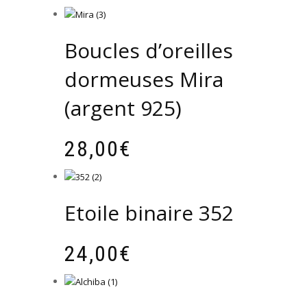
Boucles d’oreilles
dormeuses Mira
(argent 925)
28,00
€
Etoile binaire 352
24,00
€