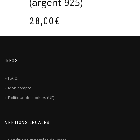
(argent 925)
28,00
€
INFOS
F.A.Q.
Mon compte
Politique de cookies (UE)
MENTIONS LÉGALES